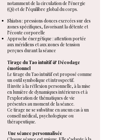
notamment de la circulation de l’énergie
(Qi) et de l’équilibre global du corps.
Shiatsu : pressions douces exercées sur des
zones spécifiques, favorisant la détente et
l’écoute corporelle
Approche énergétique : attention portée
aux méridiens et aux zones de tension
perçues durant la séance
Tirage du Tao intuitif & Décodage
émotionnel
Le tirage du Tao intuitif est proposé comme
un outil symbolique et introspectif.
Il invite à la réflexion personnelle, à la mise
en lumière de dynamiques intérieures et à
l’exploration de thématiques de vie
présentes au moment de la séance.
Ce tirage ne se substitue en aucun cas à un
conseil médical, psychologique ou
thérapeutique.
Une séance personnalisée
Chaque séance est unique. Elle s’adapte à la