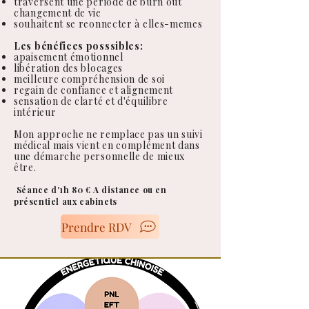
traversent une période de burn out
changement de vie
souhaitent se reonnecter à elles-memes
Les bénéfices posssibles:
apaisement émotionnel
libération des blocages
meilleure compréhension de soi
regain de confiance et alignement
sensation de clarté et d'équilibre
intérieur
Mon approche ne remplace pas un suivi
médical mais vient en complément dans
une démarche personnelle de mieux
être.
​
Séance d'1h 80 € A distance ou en
présentiel aux cabinets
Prendre RDV