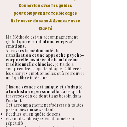
Connexion avec tes guides
pour
Comprendre tes blocages
Retrouver du sens & Avancer avec
Clarté
Ma Méthode est un accompagnement
global qui relie
intuition, corps &
émotions
.
A travers la
médiumnité, la
canalisation et une approche psycho-
corporelle inspirée de la médecine
traditionnelle chinoise
, je t'aide à
comprendre ce qui te bloque, à libérer
les charges émotionnelles et à retrouver
un équilibre intérieur.
Chaque
séance est unique et s'adapte
à ton histoire personnelle
, à ce qui tu
traverses et à ce dont tu as besoin dans
l'instant.
Cet accompagnement s'adresse à toutes
personnes qui se sentent:
Perdues ou en quête de sens
Vivent des blocages émotionneles ou
répétitifs